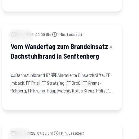
09.11.2025, 00:00 Uhr
1
Min. Lesezeit
EINSÄTZE
Vom Wandertag zum Brandeinsatz -
Dachstuhlbrand in Senftenberg
📟Dachstuhlbrand B3 🚒 Alarmierte Einsatzkräfte: FF
Imbach, FF Priel, FF Stratzing, FF Droß, FF Krems-
Rehberg, FF Krems-Hauptwache, Rotes Kreuz, Polizei…
20.09.2025, 07:35 Uhr
1
Min. Lesezeit
JUGEND