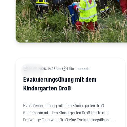
26.05.2026, 14:08 Uhr
1
Min. Lesezeit
ÜBUNGEN
Evakuierungsübung mit dem
Kindergarten Droß
Evakuierungsübung mit dem Kindergarten Droß
Gemeinsam mit dem Kindergarten Droß führte die
Freiwillige Feuerwehr Droß eine Evakuierungsübung
durch. Ziel der…