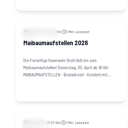
16.04.2026, 14:52 Uhr
1
Min. Lesezeit
VERANSTALTUNGEN
Maibaumaufstellen 2026
Die Freiwillige Feuerwehr Droß lädt ein zum
Maibaumaufstellen! Donnrstag, 30. April ab 18 Uhr
MAIBAUMAUFSTELLEN - Bratwürstel - Kotelett mit
Pommes frites -…
21.10.2025, 07:27 Uhr
1
Min. Lesezeit
AUSBILDUNG