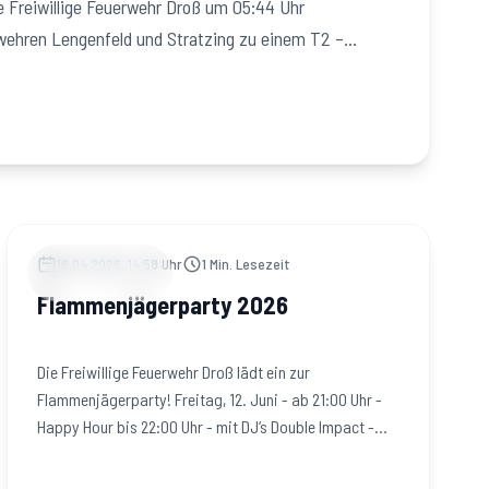
e Freiwillige Feuerwehr Droß um 05:44 Uhr
ehren Lengenfeld und Stratzing zu einem T2 –
16.04.2026, 14:58 Uhr
1
Min. Lesezeit
VERANSTALTUNGEN
Flammenjägerparty 2026
Die Freiwillige Feuerwehr Droß lädt ein zur
Flammenjägerparty! Freitag, 12. Juni - ab 21:00 Uhr -
Happy Hour bis 22:00 Uhr - mit DJ‘s Double Impact -
Discozelt…