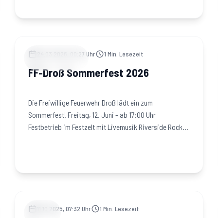
24.03.2026, 00:27 Uhr
1
Min. Lesezeit
VERANSTALTUNGEN
FF-Droß Sommerfest 2026
Die Freiwillige Feuerwehr Droß lädt ein zum
Sommerfest! Freitag, 12. Juni - ab 17:00 Uhr
Festbetrieb im Festzelt mit Livemusik Riverside Rock
Connection - ab…
11.10.2025, 07:32 Uhr
1
Min. Lesezeit
JUGEND