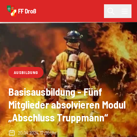
FF Droß
AUSBILDUNG
Basisausbildung - Fünf
Mitglieder absolvieren Modul
„Abschluss Truppmann“
20.04.2024, 17:30 Uhr