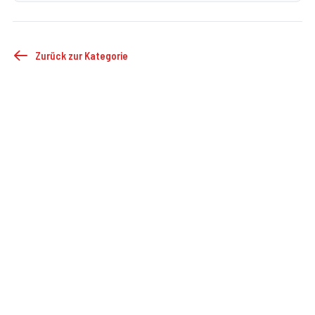
Zurück zur Kategorie
©
2026
FF Droß
Impressum
Datenschutz
Cookie-Einstellungen