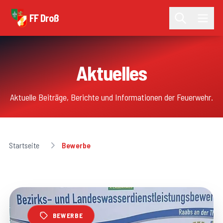
FF Droß
Aktuelles
Aktuelle Beiträge, Berichte und Informationen der Feuerwehr.
Startseite
Bewerbe
BEWERBE