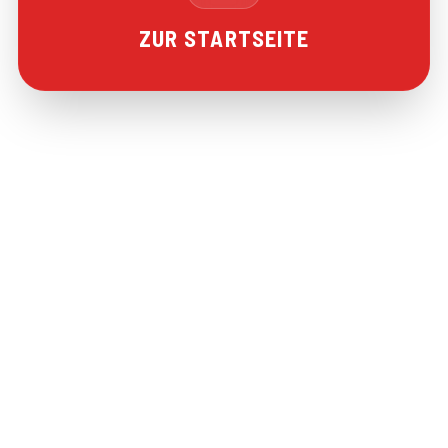
ZUR STARTSEITE
©
2026
FF Droß
Impressum
Datenschutz
Cookie-Einstellungen