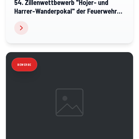
54. Zillenwettbewerb "Hojer- und
Harrer-Wanderpokal" der Feuerwehr
Krems
BEWERBE