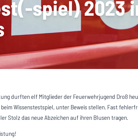
t(-spiel) 2023 i
s
ung durften elf Mitglieder der Feuerwehrjugend Droß heu
beim Wissenstestspiel, unter Beweis stellen. Fast fehlerf
er Stolz das neue Abzeichen auf ihren Blusen tragen.
eistung!