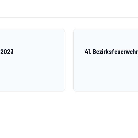
 2023
41. Bezirksfeuerweh