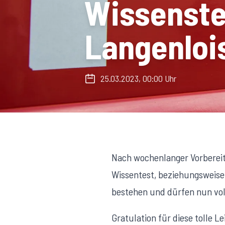
Wissenstes
Langenloi
25.03.2023, 00:00 Uhr
Nach wochenlanger Vorbereit
Wissentest, beziehungsweise 
bestehen und dürfen nun voll
Gratulation für diese tolle L