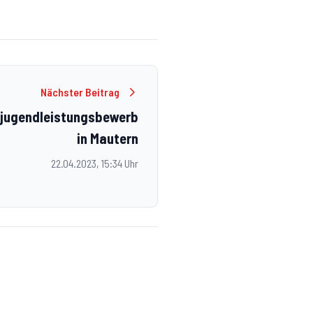
Nächster Beitrag
rjugendleistungsbewerb
in Mautern
22.04.2023, 15:34 Uhr