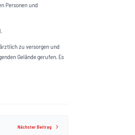
en Personen und
.
ärztlich zu versorgen und
genden Gelände gerufen. Es
Nächster Beitrag