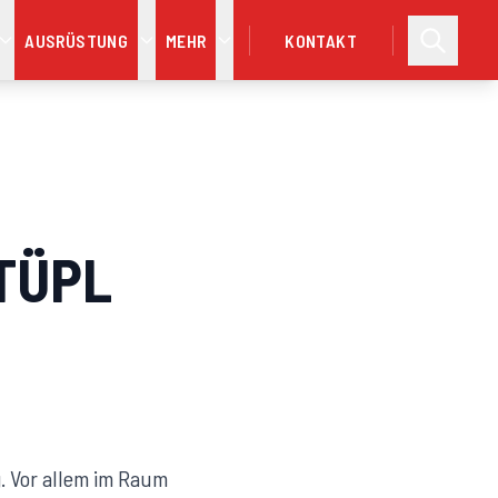
AUSRÜSTUNG
MEHR
KONTAKT
 TÜPL
. Vor allem im Raum