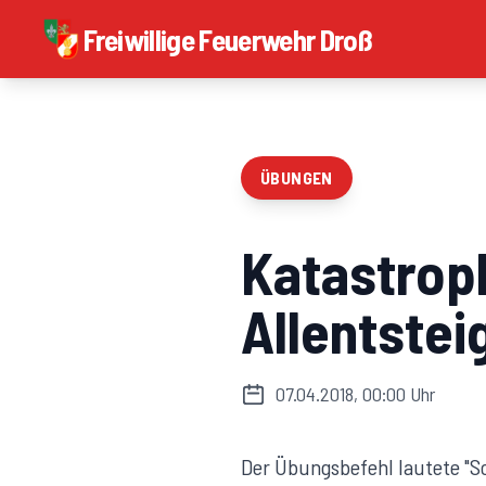
Freiwillige Feuerwehr Droß
ÜBUNGEN
Katastrop
Allentstei
07.04.2018, 00:00 Uhr
Der Übungsbefehl lautete "S