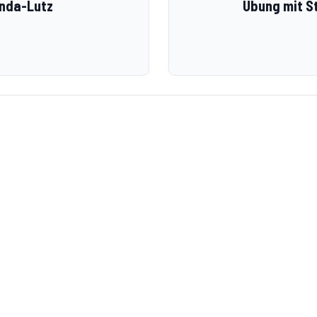
enda-Lutz
Übung mit S