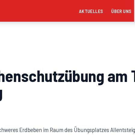
AKTUELLES
ÜBER UNS
henschutzübung am
g
chweres Erdbeben im Raum des Übungsplatzes Allentsteig