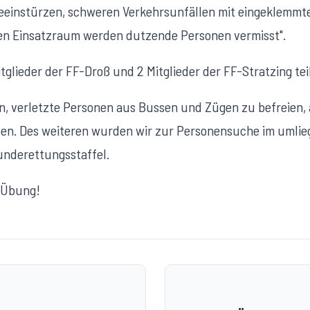
eeinstürzen, schweren Verkehrsunfällen mit eingeklemmt
n Einsatzraum werden dutzende Personen vermisst".
glieder der FF-Droß und 2 Mitglieder der FF-Stratzing teil
n, verletzte Personen aus Bussen und Zügen zu befreien, 
n. Des weiteren wurden wir zur Personensuche im umlie
nderettungsstaffel.
e Übung!