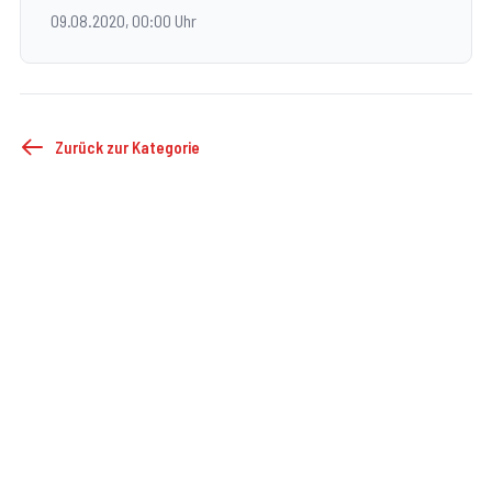
09.08.2020, 00:00 Uhr
Zurück zur Kategorie
©
2026
FF Droß