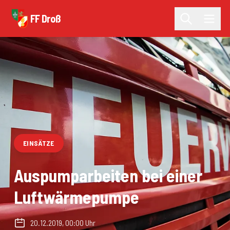
FF Droß
EINSÄTZE
Auspumparbeiten bei einer
Luftwärmepumpe
20.12.2019, 00:00 Uhr