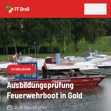
FF Droß
AUSBILDUNG
Ausbildungsprüfung
Feuerwehrboot in Gold
25.06.2020, 08:53 Uhr