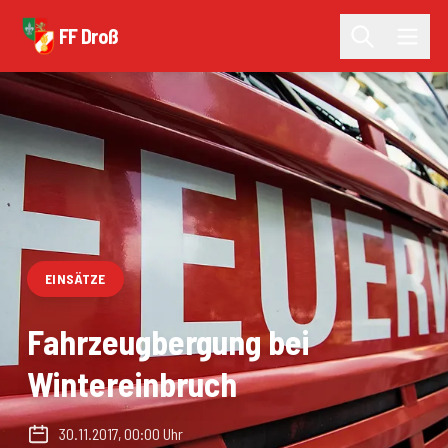
FF Droß
EINSÄTZE
Fahrzeugbergung bei
Wintereinbruch
30.11.2017, 00:00 Uhr