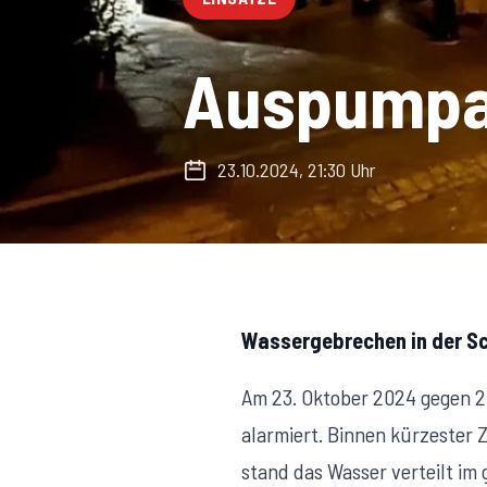
Auspumpar
23.10.2024, 21:30 Uhr
Wassergebrechen in der S
Am 23. Oktober 2024 gegen 2
alarmiert. Binnen kürzester 
stand das Wasser verteilt i