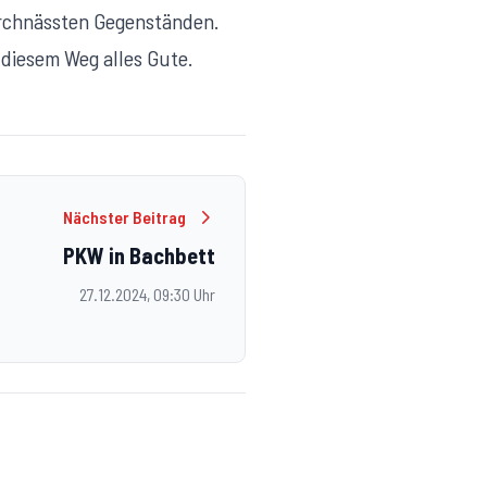
urchnässten Gegenständen.
diesem Weg alles Gute.
Nächster Beitrag
PKW in Bachbett
27.12.2024, 09:30 Uhr