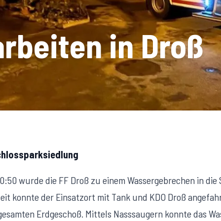
beiten in Droß
chlossparksiedlung
0:50 wurde die FF Droß zu einem Wassergebrechen in die 
Zeit konnte der Einsatzort mit Tank und KDO Droß angefah
m gesamten Erdgeschoß. Mittels Nasssaugern konnte das Wa