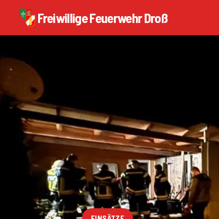
Freiwillige Feuerwehr Droß
EINSÄTZE