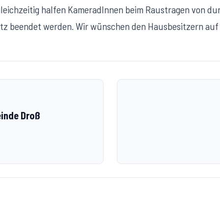
leichzeitig halfen KameradInnen beim Raustragen von d
atz beendet werden. Wir wünschen den Hausbesitzern auf 
inde Droß