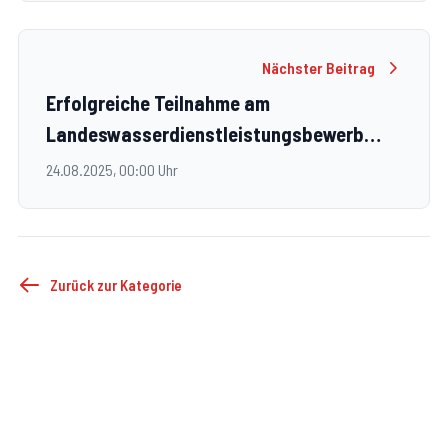
Nächster Beitrag
Erfolgreiche Teilnahme am
Landeswasserdienstleistungsbewerb
2025 in Mauternbach
24.08.2025, 00:00 Uhr
Zurück zur Kategorie