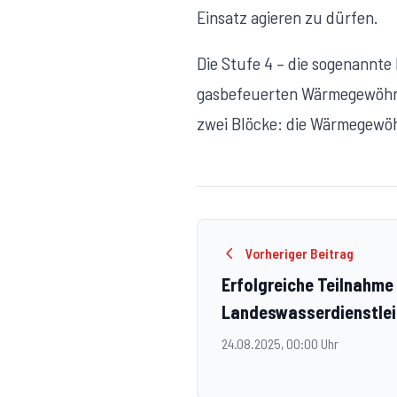
Einsatz agieren zu dürfen.
Die Stufe 4 – die sogenannte
gasbefeuerten Wärmegewöhnun
zwei Blöcke: die Wärmegewö
Vorheriger Beitrag
Erfolgreiche Teilnahme
Landeswasserdienstle
in Mauternbach
24.08.2025, 00:00 Uhr