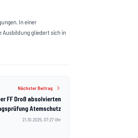
gungen. In einer
Ausbildung gliedert sich in
.
Nächster Beitrag
der FF Droß absolvierten
ngsprüfung Atemschutz
21.10.2025, 07:27 Uhr