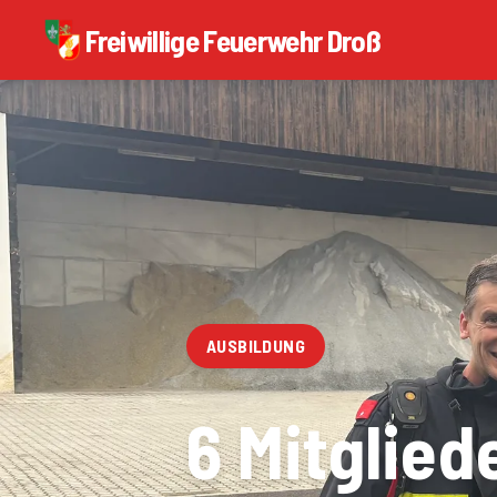
Freiwillige Feuerwehr Droß
AUSBILDUNG
6 Mitglied