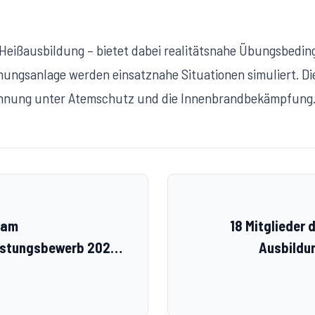
 Heißausbildung – bietet dabei realitätsnahe Übungsbedin
gsanlage werden einsatznahe Situationen simuliert. Die 
hnung unter Atemschutz und die Innenbrandbekämpfung
 am
18 Mitglieder 
istungsbewerb 2025
Ausbildu