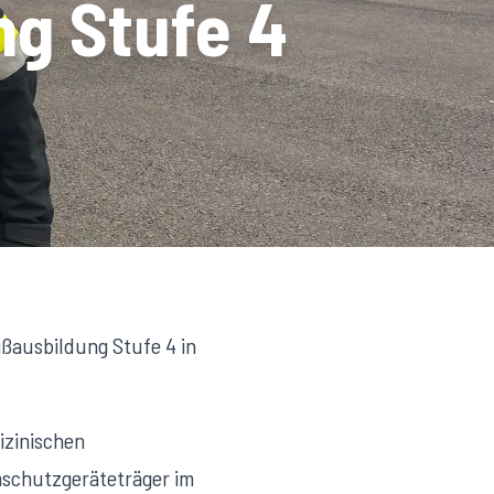
ng Stufe 4
ißausbildung Stufe 4 in
izinischen
mschutzgeräteträger im