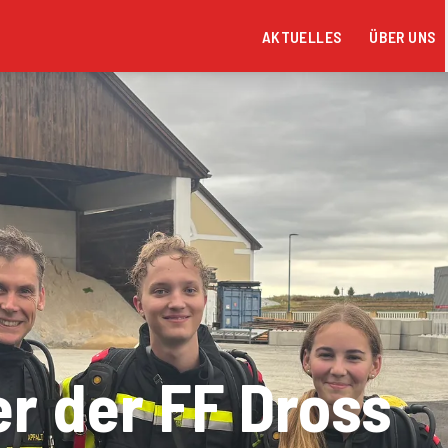
AKTUELLES
ÜBER UNS
er der FF Dross