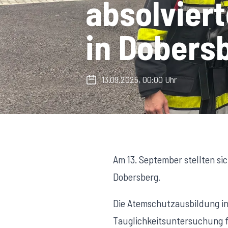
absolvier
in Dobers
13.09.2025, 00:00 Uhr
Am 13. September stellten si
Dobersberg.
Die Atemschutzausbildung in
Tauglichkeitsuntersuchung f