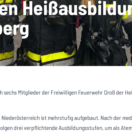
ten Heißausbildu
berg
ch sechs Mitglieder der Freiwilligen Feuerwehr Droß der He
 Niederösterreich ist mehrstufig aufgebaut. Nach der med
olgen drei verpflichtende Ausbildungsstufen, um als Ate