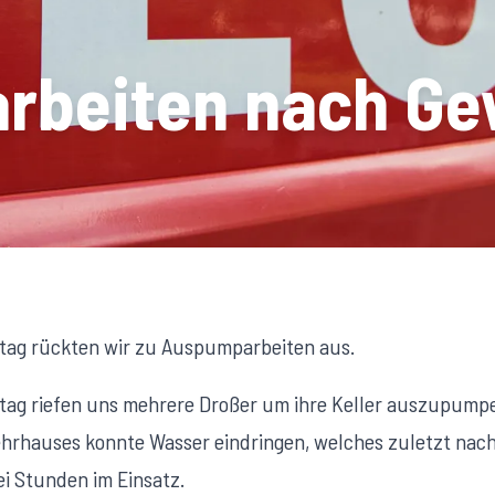
beiten nach Ge
ag rückten wir zu Auspumparbeiten aus.
g riefen uns mehrere Droßer um ihre Keller auszupumpen
rhauses konnte Wasser eindringen, welches zuletzt nac
i Stunden im Einsatz.