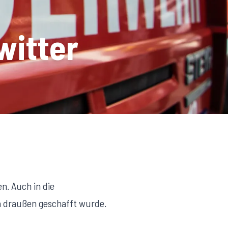
witter
. Auch in die
h draußen geschafft wurde.