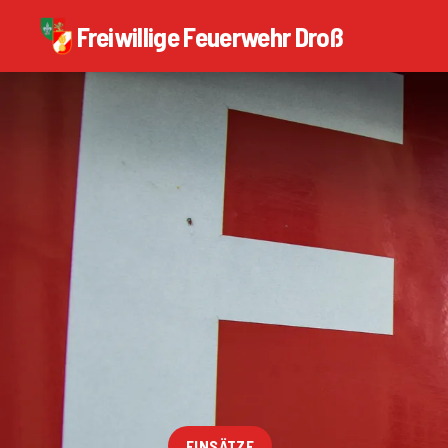
Freiwillige Feuerwehr Droß
EINSÄTZE