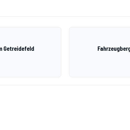
m Getreidefeld
Fahrzeugberg