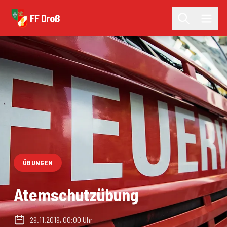
FF Droß
ÜBUNGEN
Atemschutzübung
29.11.2019, 00:00 Uhr