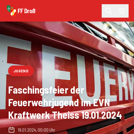
FF Droß
JUGEND
Faschingsfeier der
Feuerwehrjugend im EVN
Kraftwerk Theiss 19.01.2024
19.01.2024, 00:00 Uhr