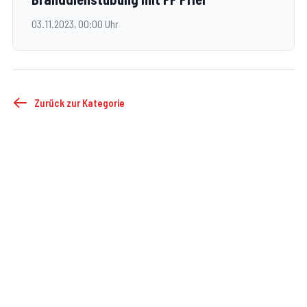
03.11.2023, 00:00 Uhr
Zurück zur Kategorie
©
2026
FF Droß