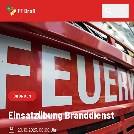
FF Droß
ÜBUNGEN
Einsatzübung Branddienst
20.10.2023, 00:00 Uhr