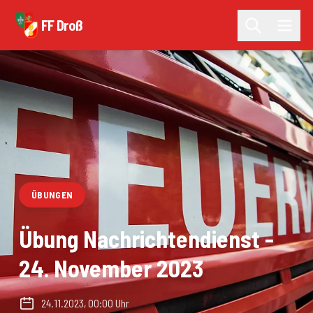
FF Droß
ÜBUNGEN
Übung Nachrichtendienst -
24. November 2023
24.11.2023, 00:00 Uhr