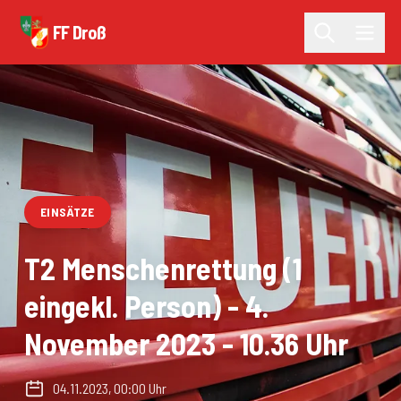
FF Droß
EINSÄTZE
T2 Menschenrettung (1
eingekl. Person) - 4.
November 2023 - 10.36 Uhr
04.11.2023, 00:00 Uhr