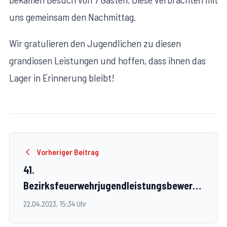
uns gemeinsam den Nachmittag.
Wir gratulieren den Jugendlichen zu diesen
grandiosen Leistungen und hoffen, dass ihnen das
Lager in Erinnerung bleibt!
Vorheriger Beitrag
41.
Bezirksfeuerwehrjugendleistungsbewerb
in Mautern
22.04.2023, 15:34 Uhr