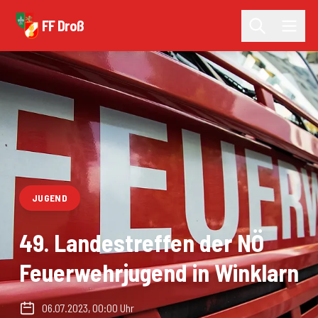
FF Droß
JUGEND
49. Landestreffen der NÖ
Feuerwehrjugend in Winklarn
06.07.2023, 00:00 Uhr