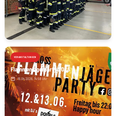
VERANSTALTUNGEN
Flammenjägerparty 2026
16.04.2026, 14:58 Uhr