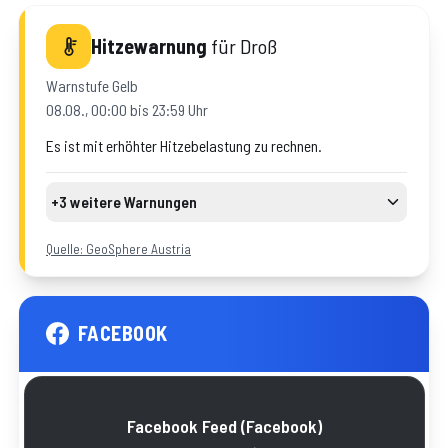
Hitzewarnung
für
Droß
Warnstufe
Gelb
08.08., 00:00 bis 23:59 Uhr
Es ist mit erhöhter Hitzebelastung zu rechnen.
+3 weitere Warnungen
Hitze
Warnstufe
Gelb
09.08., 00:00 bis 23:59 Uhr
Quelle: GeoSphere Austria
Hitze
Warnstufe
Gelb
10.08., 00:00 bis 23:59 Uhr
Hitze
Warnstufe
Gelb
11.08., 00:00 bis 23:59 Uhr
FACEBOOK
Facebook Feed
(Facebook)