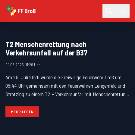
FF Droß
T2 Menschenrettung nach
Verkehrsunfall auf der B37
04.08.2026, 11:29 Uhr
Am 25. Juli 2026 wurde die Freiwillige Feuerwehr Droß um
05:44 Uhr gemeinsam mit den Feuerwehren Lengenfeld und
Stratzing zu einem T2 – Verkehrsunfall mit Menschenrettung
auf die B37 alarmiert.
MEHR LESEN