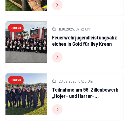
Atemschutz
JUGEND
11.10.2025, 07:32 Uhr
Feuerwehrjugendleistungsabz
eichen in Gold für Ilvy Krenn
JUGEND
20.09.2025, 07:35 Uhr
Teilnahme am 56. Zillenbewerb
„Hojer- und Harrer-
Wanderpokal“