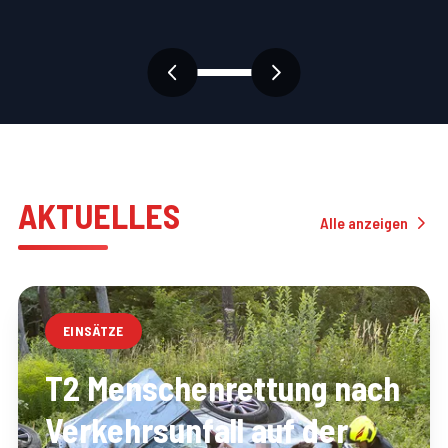
AKTUELLES
Alle anzeigen
EINSÄTZE
T2 Menschenrettung nach
Verkehrsunfall auf der