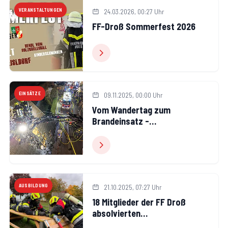
VERANSTALTUNGEN
24.03.2026, 00:27 Uhr
FF-Droß Sommerfest 2026
EINSÄTZE
09.11.2025, 00:00 Uhr
Vom Wandertag zum
Brandeinsatz -
Dachstuhlbrand in
Senftenberg
AUSBILDUNG
21.10.2025, 07:27 Uhr
18 Mitglieder der FF Droß
absolvierten
Ausbildungsprüfung