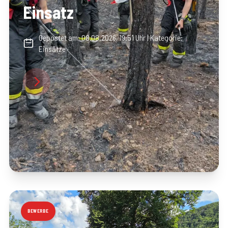
Einsatz
Gepostet am:
08.08.2026, 19:51 Uhr
| Kategorie:
Einsätze
BEWERBE