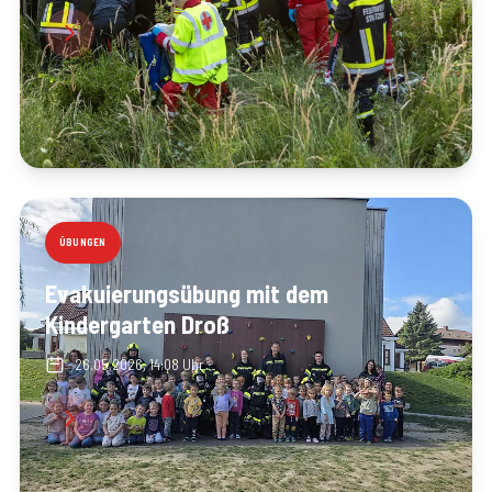
ÜBUNGEN
Evakuierungsübung mit dem
Kindergarten Droß
26.05.2026, 14:08 Uhr