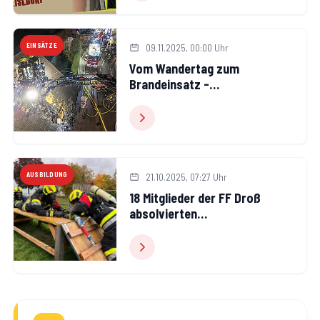
EINSÄTZE
09.11.2025, 00:00 Uhr
Vom Wandertag zum
Brandeinsatz -
Dachstuhlbrand in
Senftenberg
AUSBILDUNG
21.10.2025, 07:27 Uhr
18 Mitglieder der FF Droß
absolvierten
Ausbildungsprüfung
Atemschutz