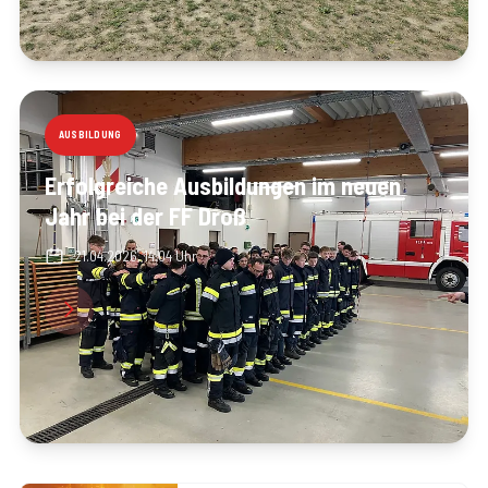
AUSBILDUNG
Erfolgreiche Ausbildungen im neuen
Jahr bei der FF Droß
21.04.2026, 14:04 Uhr