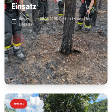
Einsatz
Gepostet am:
08.08.2026, 19:51 Uhr
| Kategorie:
Einsätze
BEWERBE