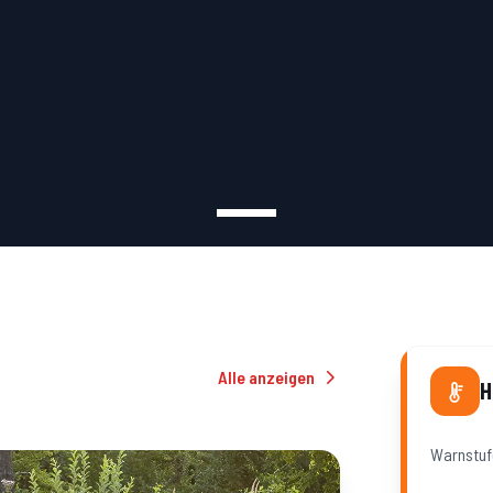
Alle anzeigen
H
Warnstu