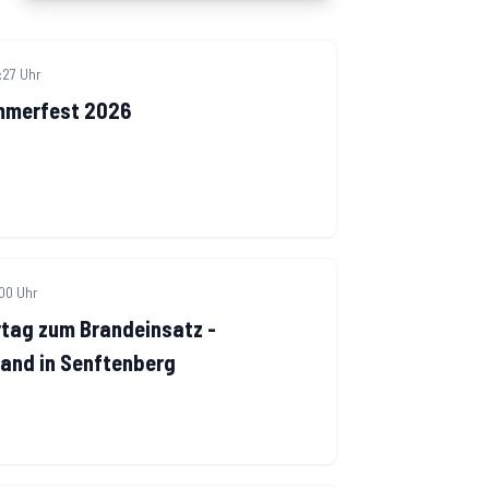
:27 Uhr
mmerfest 2026
:00 Uhr
ag zum Brandeinsatz -
and in Senftenberg