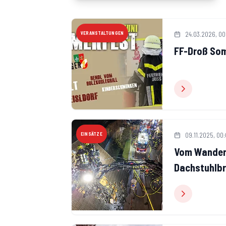
24.03.2026, 00
VERANSTALTUNGEN
FF-Droß So
09.11.2025, 00
EINSÄTZE
Vom Wandert
Dachstuhlbr