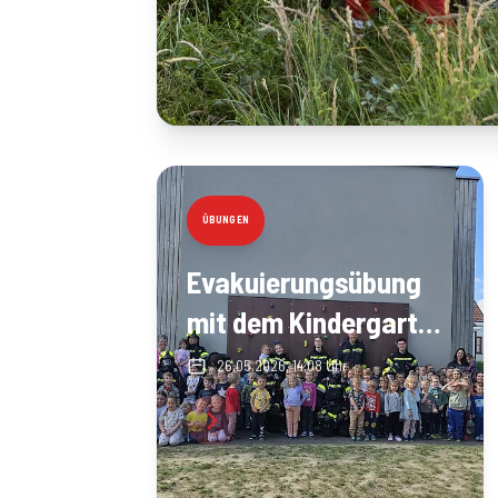
ÜBUNGEN
Evakuierungsübung
mit dem Kindergarten
Droß
26.05.2026, 14:08 Uhr