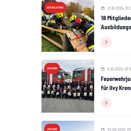
21.10.2025, 07
AUSBILDUNG
18 Mitgliede
Ausbildung
11.10.2025, 07:
JUGEND
Feuerwehrju
für Ilvy Kren
20.09.2025, 07
JUGEND