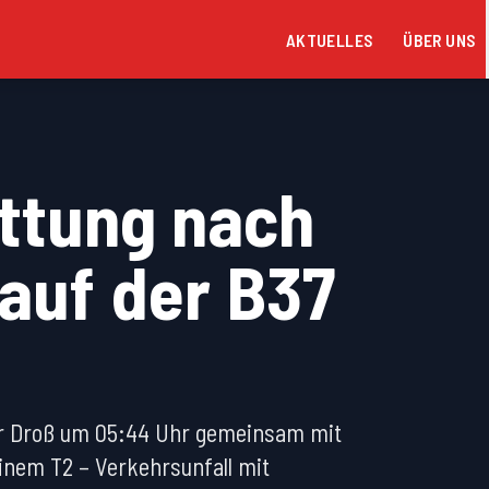
AKTUELLES
ÜBER UNS
ttung nach
 auf der B37
ehr Droß um 05:44 Uhr gemeinsam mit
inem T2 – Verkehrsunfall mit