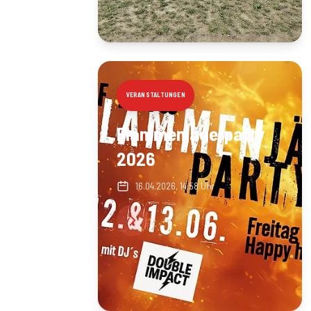
VERANSTALTUNGEN
Flammenjägerparty
2026
16.04.2026, 14:58 Uhr