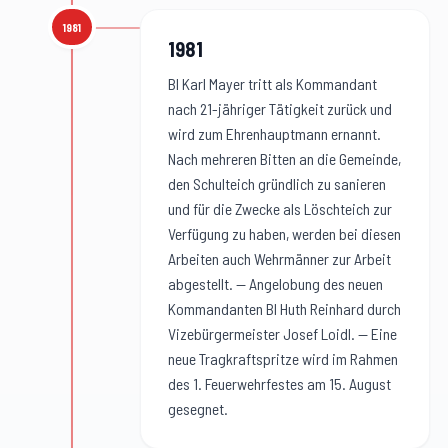
1981
1981
:
1981
BI Karl Mayer tritt als Kommandant
nach 21-jähriger Tätigkeit zurück und
wird zum Ehrenhauptmann ernannt.
Nach mehreren Bitten an die Gemeinde,
den Schulteich gründlich zu sanieren
und für die Zwecke als Löschteich zur
Verfügung zu haben, werden bei diesen
Arbeiten auch Wehrmänner zur Arbeit
abgestellt. — Angelobung des neuen
Kommandanten BI Huth Reinhard durch
Vizebürgermeister Josef Loidl. — Eine
neue Tragkraftspritze wird im Rahmen
des 1. Feuerwehrfestes am 15. August
gesegnet.