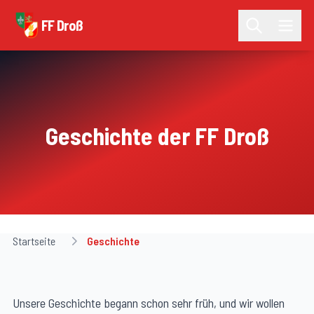
FF Droß
Geschichte der FF Droß
Startseite
Geschichte
Unsere Geschichte begann schon sehr früh, und wir wollen