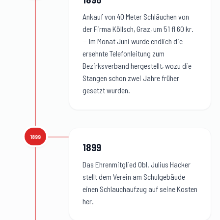
Ankauf von 40 Meter Schläuchen von
der Firma Köllsch, Graz, um 51 fl 60 kr.
— Im Monat Juni wurde endlich die
ersehnte Telefonleitung zum
Bezirksverband hergestellt, wozu die
Stangen schon zwei Jahre früher
gesetzt wurden.
1899
1899
:
1899
Das Ehrenmitglied Obl. Julius Hacker
stellt dem Verein am Schulgebäude
einen Schlauchaufzug auf seine Kosten
her.