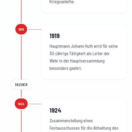
Kriegsanleihe.
1919
1919
:
1919
Hauptmann Johann Huth wird für seine
30-jährige Tätigkeit als Leiter der
Wehr in der Hauptversammlung
besonders geehrt.
1920ER
1924
1924
:
1924
Zusammenstellung eines
Festausschusses für die Abhaltung des