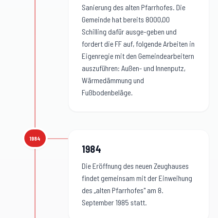
Sanierung des alten Pfarrhofes. Die
Gemeinde hat bereits 8000,00
Schilling dafür ausge-geben und
fordert die FF auf, folgende Arbeiten in
Eigenregie mit den Gemeindearbeitern
auszuführen: Außen- und Innenputz,
Wärmedämmung und
Fußbodenbeläge.
1984
1984
:
1984
Die Eröffnung des neuen Zeughauses
findet gemeinsam mit der Einweihung
des „alten Pfarrhofes" am 8.
September 1985 statt.