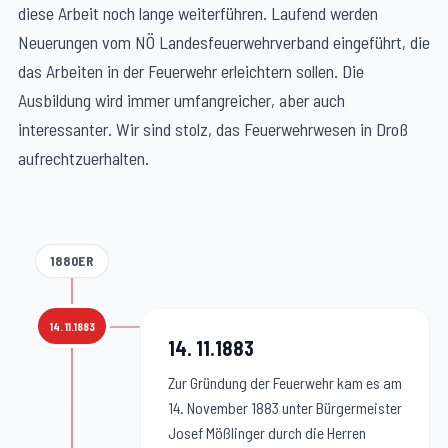
diese Arbeit noch lange weiterführen. Laufend werden
Neuerungen vom NÖ Landesfeuerwehrverband eingeführt, die
das Arbeiten in der Feuerwehr erleichtern sollen. Die
Ausbildung wird immer umfangreicher, aber auch
interessanter. Wir sind stolz, das Feuerwehrwesen in Droß
aufrechtzuerhalten.
1880ER
14. 11.1883
14. 11.1883
:
14. 11.1883
Zur Gründung der Feuerwehr kam es am
14. November 1883 unter Bürgermeister
Josef Mößlinger durch die Herren