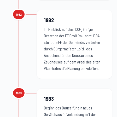
1982
1982
:
1982
Im Hinblick auf das 100-jährige
Bestehen der FF Droß im Jahre 1984
stellt die FF der Gemeinde, vertreten
durch Bürgermeister Loidl, das
Ansuchen, für den Neubau eines
Zeughauses auf dem Areal des alten
Pfarrhofes die Planung einzuleiten.
1983
1983
:
1983
Beginn des Baues für ein neues
Gerätehaus in Verbindung mit der