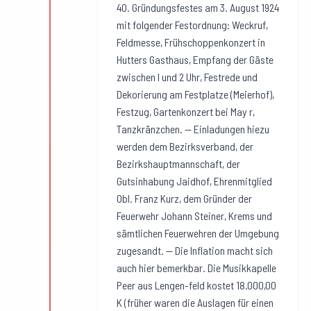
40. Gründungsfestes am 3. August 1924
mit folgender Festordnung: Weckruf,
Feldmesse, Frühschoppenkonzert in
Hutters Gasthaus, Empfang der Gäste
zwischen l und 2 Uhr, Festrede und
Dekorierung am Festplatze (Meierhof),
Festzug, Gartenkonzert bei May r,
Tanzkränzchen. — Einladungen hiezu
werden dem Bezirksverband, der
Bezirkshauptmannschaft, der
Gutsinhabung Jaidhof, Ehrenmitglied
Obl. Franz Kurz, dem Gründer der
Feuerwehr Johann Steiner, Krems und
sämtlichen Feuerwehren der Umgebung
zugesandt. — Die Inflation macht sich
auch hier bemerkbar. Die Musikkapelle
Peer aus Lengen-feld kostet 18.000,00
K (früher waren die Auslagen für einen