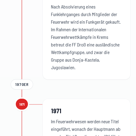
Nach Absolvierung eines
Funklehrganges durch Mitglieder der
Feuerwehr wird ein Funkgerät gekauft.
Im Rahmen der Internationalen
Feuerwehrwettkämpfe in Krems
betreut die FF Droß eine ausländische
Wettkampfgruppe, und zwar die
Gruppe aus Donja-Kastela,
Jugoslawien.
1970ER
1971
1971
:
1971
Im Feuerwehrwesen werden neue Titel
eingeführt, wonach der Hauptmann ab