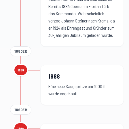
Bereits 1884 übernahm Florian Türk
das Kommando. Wahrscheinlich
verzog Johann Steiner nach Krems, da
er 1924 als Ehrengast und Gründer zum
30-jährigen Jubiläum geladen wurde.
1880ER
1888
1888
:
1888
Eine neue Saugspritze um 1000 fl
wurde angekauft.
1890ER
1894