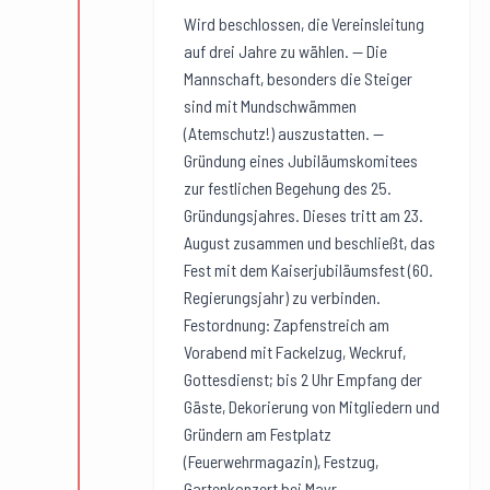
Wird beschlossen, die Vereinsleitung
auf drei Jahre zu wählen. — Die
Mannschaft, besonders die Steiger
sind mit Mundschwämmen
(Atemschutz!) auszustatten. —
Gründung eines Jubiläumskomitees
zur festlichen Begehung des 25.
Gründungsjahres. Dieses tritt am 23.
August zusammen und beschließt, das
Fest mit dem Kaiserjubiläumsfest (60.
Regierungsjahr) zu verbinden.
Festordnung: Zapfenstreich am
Vorabend mit Fackelzug, Weckruf,
Gottesdienst; bis 2 Uhr Empfang der
Gäste, Dekorierung von Mitgliedern und
Gründern am Festplatz
(Feuerwehrmagazin), Festzug,
Gartenkonzert bei Mayr,