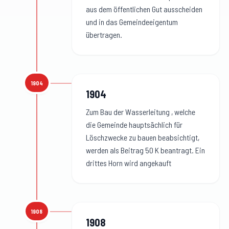
aus dem öffentlichen Gut ausscheiden
und in das Gemeindeeigentum
übertragen.
1904
1904
:
1904
Zum Bau der Wasserleitung , welche
die Gemeinde hauptsächlich für
Löschzwecke zu bauen beabsichtigt,
werden als Beitrag 50 K beantragt. Ein
drittes Horn wird angekauft
1908
1908
:
1908