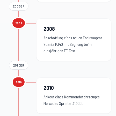
2000ER
2008
2008
:
2008
Anschaffung eines neuen Tankwagens
Scania P340 mit Segnung beim
diesjährigen FF-Fest.
2010ER
2010
2010
:
2010
Ankauf eines Kommandofahrzeuges
Mercedes Sprinter 313CDI.