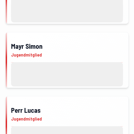
Kontakt
Profil von Maurer Vanessa öffnen
Mayr Simon
JFM
Jugendmitglied
Kontakt
Profil von Mayr Simon öffnen
Perr Lucas
JFM
Jugendmitglied