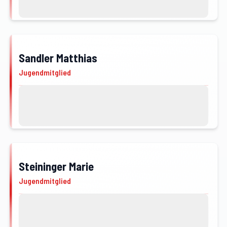
Profil von Reithner Nico öffnen
Sandler Matthias
JFM
Jugendmitglied
Kontakt
Profil von Sandler Matthias öffnen
Steininger Marie
JFM
Jugendmitglied
Kontakt
Profil von Steininger Marie öffnen