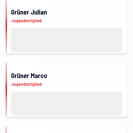
Grüner Julian
JFM
Jugendmitglied
Kontakt
Profil von Grüner Julian öffnen
Grüner Marco
JFM
Jugendmitglied
Kontakt
Profil von Grüner Marco öffnen