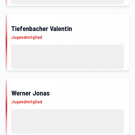
Tiefenbacher Valentin
JFM
Jugendmitglied
Kontakt
Profil von Tiefenbacher Valentin öffnen
Werner Jonas
JFM
Jugendmitglied
Kontakt
Profil von Werner Jonas öffnen