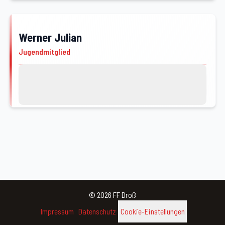
Werner Julian
JFM
Jugendmitglied
Kontakt
Profil von Werner Julian öffnen
©
2026
FF Droß
Impressum
Datenschutz
Cookie-Einstellungen