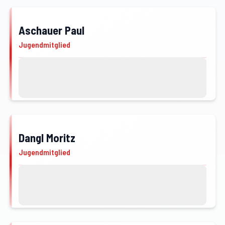
Aschauer Paul
JFM
Jugendmitglied
Kontakt
Profil von Aschauer Paul öffnen
Dangl Moritz
JFM
Jugendmitglied
Kontakt
Profil von Dangl Moritz öffnen