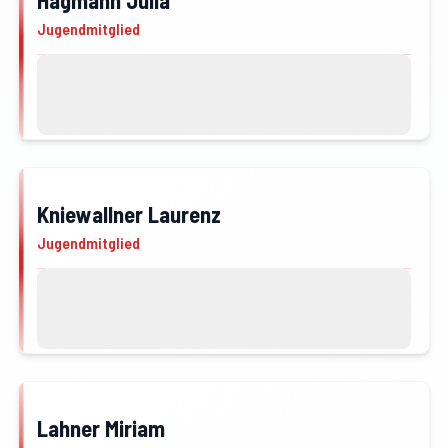
Jugendmitglied
Kontakt
Profil von Hagmann Julia öffnen
Kniewallner Laurenz
JFM
Jugendmitglied
Kontakt
Profil von Kniewallner Laurenz öffnen
Lahner Miriam
JFM