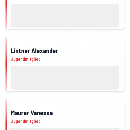
Kontakt
Profil von Leonhartsberger Ulrich öffne
Lintner Alexander
JFM
Jugendmitglied
Kontakt
Profil von Lintner Alexander öffnen
Maurer Vanessa
JFM
Jugendmitglied