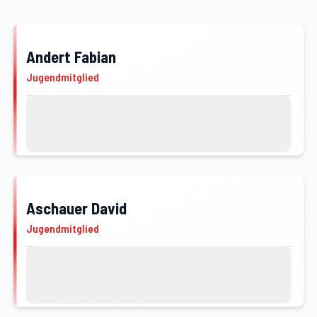
Andert Fabian
JFM
Jugendmitglied
Kontakt
Profil von Andert Fabian öffnen
Aschauer David
JFM
Jugendmitglied
Kontakt
Profil von Aschauer David öffnen