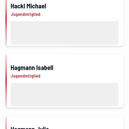
Hackl Michael
JFM
Jugendmitglied
Kontakt
Profil von Hackl Michael öffnen
Hagmann Isabell
JFM
Jugendmitglied
Kontakt
Profil von Hagmann Isabell öffnen
Hagmann Julia
JFM