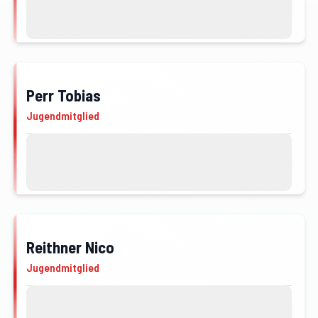
Kontakt
Profil von Perr Lucas öffnen
Perr Tobias
JFM
Jugendmitglied
Kontakt
Profil von Perr Tobias öffnen
Reithner Nico
JFM
Jugendmitglied
Kontakt