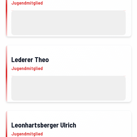
Jugendmitglied
Kontakt
Profil von Lahner Miriam öffnen
Lederer Theo
JFM
Jugendmitglied
Kontakt
Profil von Lederer Theo öffnen
Leonhartsberger Ulrich
JFM
Jugendmitglied